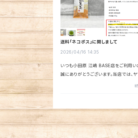
送料「ネコポス」に関しまして
2026/04/16 14:35
いつも小田原 江嶋 BASE店をご利用い
誠にありがとうございます。当店では、ヤ
輸の「ネコポス」と「宅急便」の2種類の
送方法をご用意しております。80g～10
りの煎茶が4～8本や、絵は...