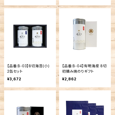
【品番:B-03】8切海苔(小)
【品番:B-04】有明海産 8切
2缶セット
初摘み焼のりギフト
¥3,672
¥2,862