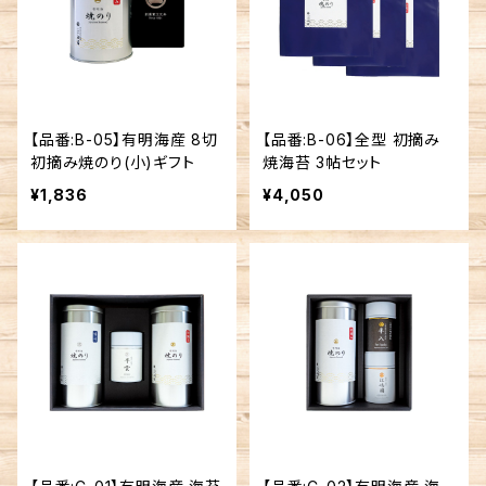
【品番:B-05】有明海産 8切
【品番:B-06】全型 初摘み
初摘み焼のり(小)ギフト
焼海苔 3帖セット
¥1,836
¥4,050