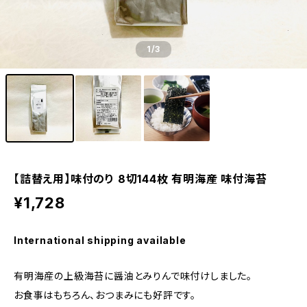
1
/3
【詰替え用】味付のり 8切144枚 有明海産 味付海苔
¥1,728
International shipping available
有明海産の上級海苔に醤油とみりんで味付けしました。
お食事はもちろん、おつまみにも好評です。