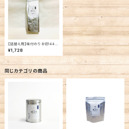
【詰替え用】味付のり 8切144枚
有明海産 味付海苔
¥1,728
同じカテゴリの商品