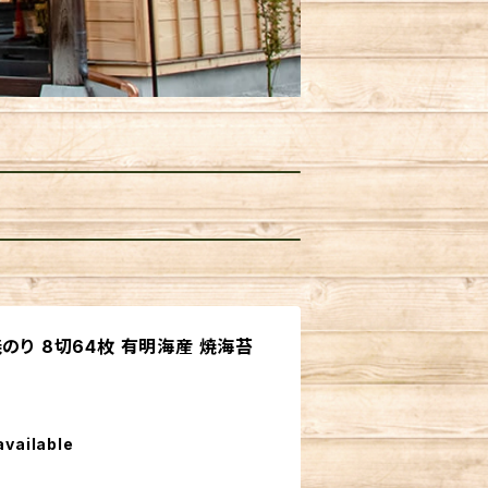
のり 8切64枚 有明海産 焼海苔
available