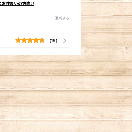
にお住まいの方向け
通報する
(16)