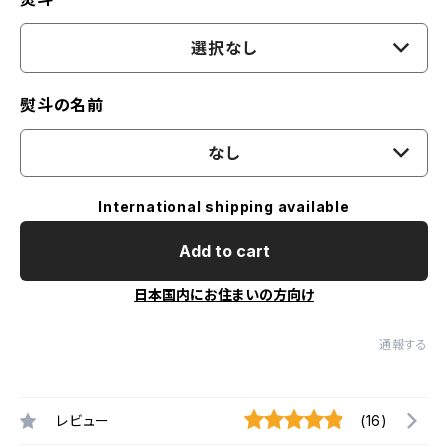
選択なし
熨斗の名前
なし
International shipping available
Add to cart
日本国内にお住まいの方向け
通報する
レビュー
(16)