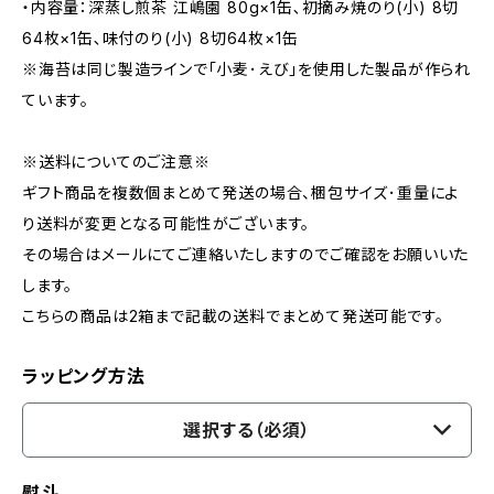
・内容量：深蒸し煎茶 江嶋園 80g×1缶､初摘み焼のり(小) 8切
64枚×1缶､味付のり(小) 8切64枚×1缶
※海苔は同じ製造ラインで｢小麦･えび｣を使用した製品が作られ
ています。
※送料についてのご注意※
ギフト商品を複数個まとめて発送の場合、梱包サイズ･重量によ
り送料が変更となる可能性がございます。
その場合はメールにてご連絡いたしますのでご確認をお願いいた
します。
こちらの商品は2箱まで記載の送料でまとめて発送可能です。
ラッピング方法
選択する（必須）
熨斗