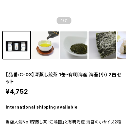
1
/7
【品番:C-03】深蒸し煎茶 1缶・有明海産 海苔(小) 2缶セ
ット
¥4,752
International shipping available
当店人気No.1深蒸し茶「江嶋園」と有明海産 海苔の小サイズ2種