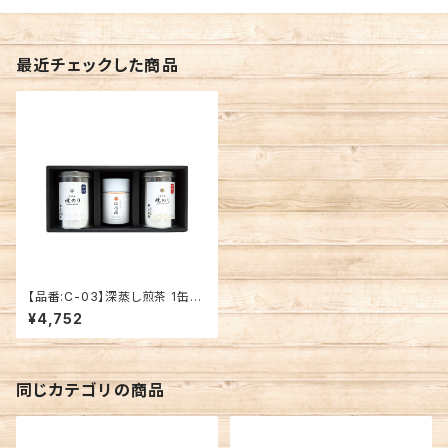
最近チェックした商品
【品番:C-03】深蒸し煎茶 1缶・
有明海産 海苔(小) 2缶セット
¥4,752
同じカテゴリの商品