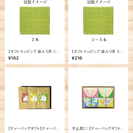
【ギフトラッピング 袋入り茶 2本
【ギフトラッピング 袋入り茶 3～
用（横並び）】※箱入りギフトの
5本用】※箱入りギフトの場合は
¥162
¥216
場合は不要※
不要※
【ティーバッグギフト】ティーバッ
手土産に！【ティーバッグギフト】
グ 3種セット
いろ色小箱 4種セット