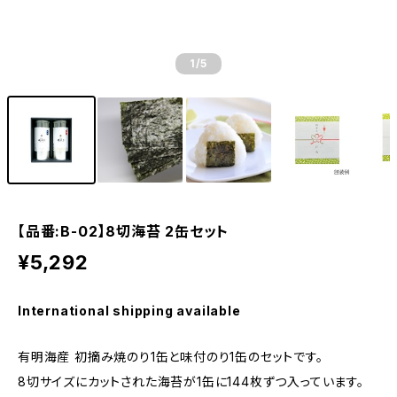
1
/5
【品番:B-02】8切海苔 2缶セット
¥5,292
International shipping available
有明海産 初摘み焼のり1缶と味付のり1缶のセットです。
8切サイズにカットされた海苔が1缶に144枚ずつ入っています。