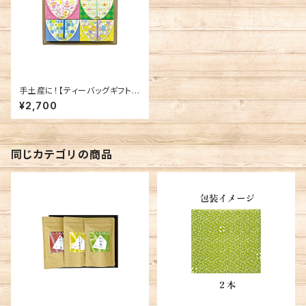
手土産に！【ティーバッグギフト】
いろ色小箱 4種セット
¥2,700
同じカテゴリの商品