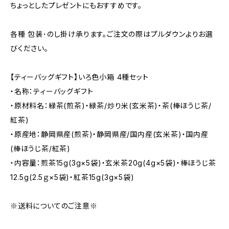
ちょっとしたプレゼントにもおすすめです。
各種 包装･のし掛け承ります。ご注文の際はプルダウンよりお選
びください。
【ティーバッグギフト】いろ色小箱 4種セット
・名称：ティーバッグギフト
・原材料名：緑茶(煎茶)・緑茶/炒り米(玄米茶)・茶(棒ほうじ茶/
紅茶)
・原産地：静岡県産(煎茶)・静岡県産/国内産(玄米茶)・国内産
(棒ほうじ茶/紅茶)
・内容量：煎茶15g(3g×5袋)・玄米茶20g(4g×5袋)・棒ほうじ茶
12.5g(2.5ｇ×5袋)・紅茶15g(3g×5袋)
※送料についてのご注意※