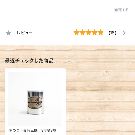
通報する
レビュー
(16)
最近チェックした商品
焼のり 「海苔三昧」 8切88枚