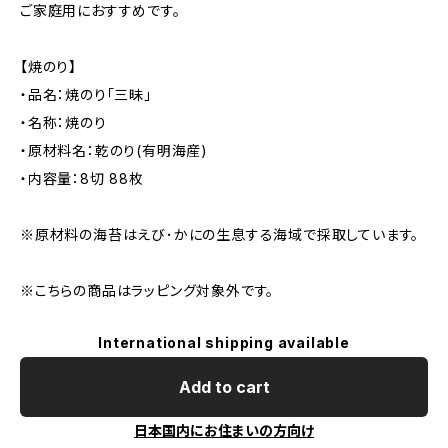
ご家庭用におすすめです。
【焼のり】
・品名：焼のり「三昧」
・名称：焼のり
・原材料名：乾のり(有明海産)
・内容量：8切 88枚
※原材料の海苔はえび･かにの生息する海域で採取しています。
※こちらの商品はラッピング対象外です。
International shipping available
Add to cart
日本国内にお住まいの方向け